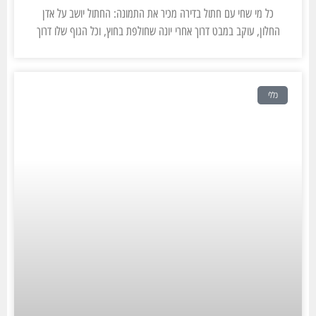
כל מי שחי עם חתול בדירה מכיר את התמונה: החתול יושב על אדן
החלון, עוקב במבט דרוך אחרי יונה שחולפת בחוץ, וכל הגוף שלו דרוך
כללי