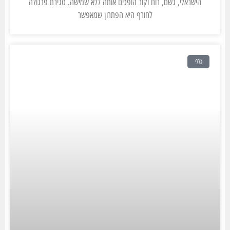
הישראלי, גשם, רוח וקור הופכים אותה ללא שמישה. סגירת פרגולה
לחורף היא הפתרון שמאפשר
כללי