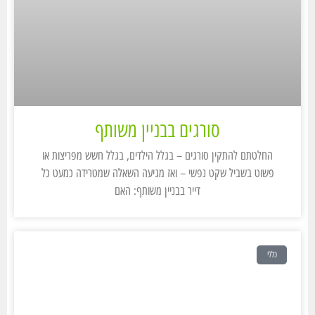
סורגים בבניין משותף
החלטתם להתקין סורגים – בגלל הילדים, בגלל חשש מפריצות או
פשוט בשביל שקט נפשי – ואז מגיעה השאלה שמטרידה כמעט כל
דייר בבניין משותף: האם
כללי