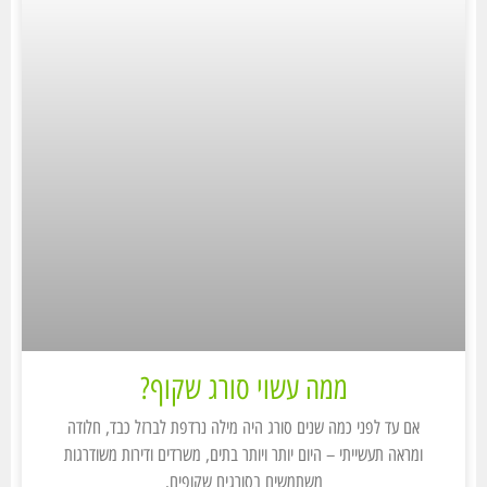
ממה עשוי סורג שקוף?
אם עד לפני כמה שנים סורג היה מילה נרדפת לברזל כבד, חלודה
ומראה תעשייתי – היום יותר ויותר בתים, משרדים ודירות משודרגות
משתמשים בסורגים שקופים.