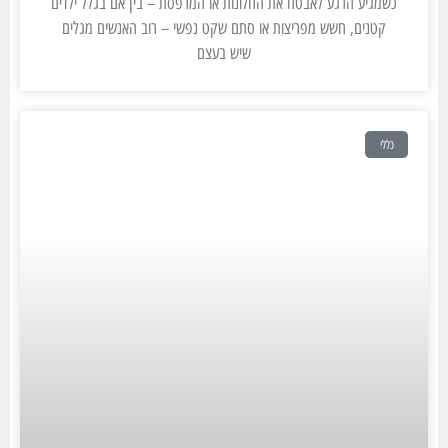
כשמגיע הרגע לאבטח את החלונות או המרפסת – בין אם בגלל ילדים
קטנים, חשש מפריצות או סתם שקט נפשי – רוב האנשים מגלים
שיש בעצם
כללי