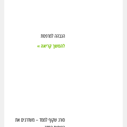
הגבהה למרפסת
להמשך קריאה »
סורג שקוף לממד – משדרגים את