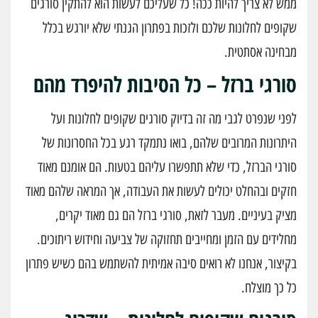
ממש לא צריך להיות ככה! כל שעליכם לעשות הוא להתקין סורגים
שקופים לחלונות שלכם ולזכות בפתרון הגנתי שלא יורגש בכלל
מבחינה אסתטית.
סורגי ברזל – כל הסיבות להיפרד מהם
לפני שנפרט לגבי מה זה בדיוק סורגים שקופים לחלונות ועל
היתרונות המרובים שלהם, בואו נתמקד רגע בכל החסרונות של
סורגי הברזל, כדי שלא תתפשרו עליהם בטעות. הם אומנם מאוד
חזקים ובהחלט יכולים לעשות את העבודה, אך המראה שלהם מאוד
מציק בעיניים. מעבר לזאת, סורגי ברזל הם גם מאוד יקרים,
מחלידים עם הזמן ומחייבים תחזוקה של צביעה וחידוש ריתוכים.
בקיצור, אנחנו לא רואים סיבה אמיתית להשתמש בהם כשיש פתרון
כל כך מוצלח.