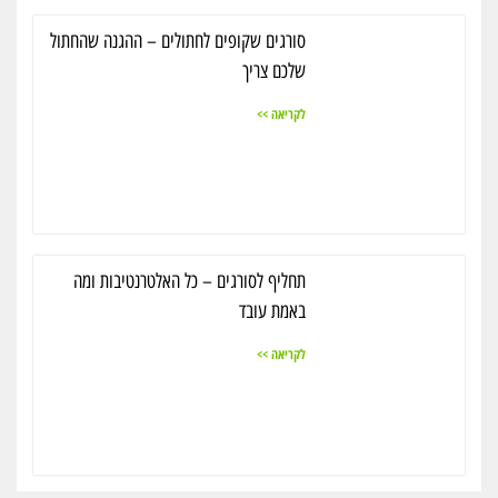
סורגים שקופים לחתולים – ההגנה שהחתול
שלכם צריך
לקריאה >>
תחליף לסורגים – כל האלטרנטיבות ומה
באמת עובד
לקריאה >>