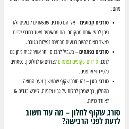
מהם:
סורגים קבועים
– אלו הם סורגים שנשארים קבועים ולא
ניתן להזיז אותם ממקומם. הם מתאימים מאוד בחדרי ילדים,
כאשר רוצים להיות רגועים מבחינת נפילות מגובה.
סורגים נפתחים
– בשביל להכניס יותר אוויר לבית ניתן גם
לתכנן
סורגים שקופים נפתחים
לצדדים או לחלופין, נפתחים
כלפי חוץ או פנים.
סורגי בטן
– זהו סורג שקוף שממשיך מעט החוצה
מהחלון, כך שניתן לתלות על גביו אדניות, לייבש בגדים או
לאוורר כריות.
סורג שקוף לחלון – מה עוד חשוב
לדעת לפני הרכישה?