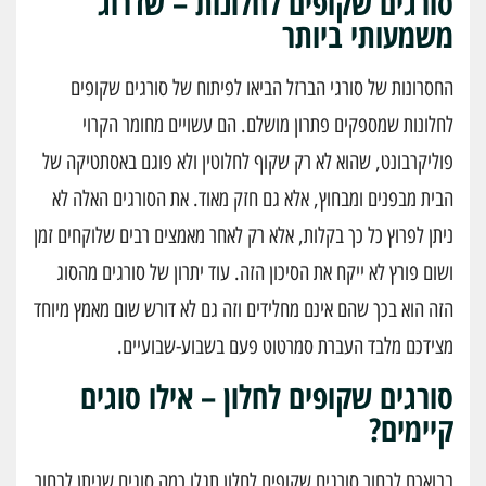
סורגים שקופים לחלונות – שדרוג
משמעותי ביותר
החסרונות של סורגי הברזל הביאו לפיתוח של סורגים שקופים
לחלונות שמספקים פתרון מושלם. הם עשויים מחומר הקרוי
פוליקרבונט, שהוא לא רק שקוף לחלוטין ולא פוגם באסתטיקה של
הבית מבפנים ומבחוץ, אלא גם חזק מאוד. את הסורגים האלה לא
ניתן לפרוץ כל כך בקלות, אלא רק לאחר מאמצים רבים שלוקחים זמן
ושום פורץ לא ייקח את הסיכון הזה. עוד יתרון של סורגים מהסוג
הזה הוא בכך שהם אינם מחלידים וזה גם לא דורש שום מאמץ מיוחד
מצידכם מלבד העברת סמרטוט פעם בשבוע-שבועיים.
סורגים שקופים לחלון – אילו סוגים
קיימים?
בבואכם לבחור סורגים שקופים לחלון תגלו כמה סוגים שניתן לבחור