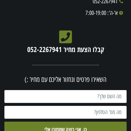
052-2267941
א'-ה': 7:00-19:00
קבלו הצעת מחיר 052-2267941
השאירו פרטים ונחזור אליכם עם מחיר :)
כן, אני רוצה שתחזרו אלי