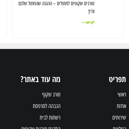
סורגים שקופים לחתולים – ההגנה שהחתול שלכם
צריך
לקריאה >>
תפריט
מה עוד באתר?
ראשי
סורג שקוף
אודות
הגבהה למרפסת
שירותים
רשתות לבית