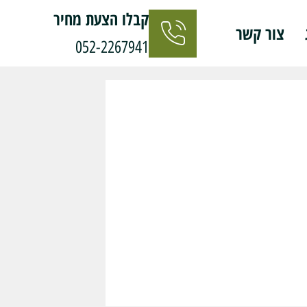
קבלו הצעת מחיר
צור קשר
052-2267941