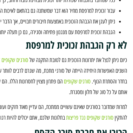
עבור זכוכית למרפסת מחיר הוא דבר שמשתנה גם בהתאם לאיכות הזכ
ניתן לעגן את הגבהת הזכוכית באמצעות חיבורים חבויים, אך הדבר יה
הגבהת זכוכית למרפסת עם מנגנון פתיחה וסגירה, גם כן תעלה יותר
לא רק הגבהת זכוכית למרפסת
כיום ניתן לנצל את יתרונות הזכוכית גם לטובת התקנה של
סורגים שקופים ל
השנים האפשרות היחידה הייתה של סורגי מתכת, מה שגרם לרבים לוותר ע
בחדר והסתרת הנוף.
סורגים שקופים
הם פתרון מצוין לחסרונות הללו. הם ע
אותם על כל סוג של חלון ומסגרת.
למרות שמדובר בסורגים שאינם עשויים ממתכת, הם עדיין מאוד חזקים וע
להתקין
סורגים שקופים נגד פריצות
בחלונות שלכם, אתם יכולים להיות רגו
הכירו את חברת סורג הקסם