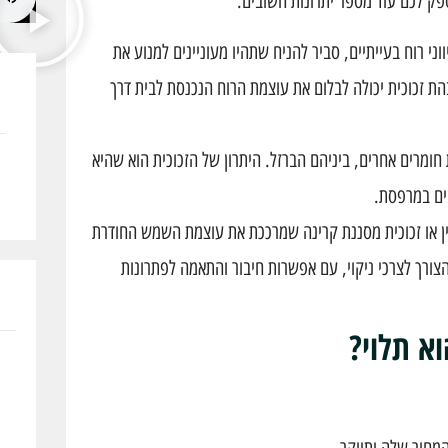
פק לכם עוד מספר יתרונות חשובים:
י רוח בעייתיים, סביר להניח שתהיו מעוניינים למנוע את
ת זכוכית יכולה לבלום את עוצמת הרוח הנכנסת לבית דרך
מרים אחרים, ביניהם הברזל. היתרון של הזכוכית הוא שהיא
ים במרפסת.
טין או זכוכית מסננת קרינה שמרככת את עוצמת השמש החודרת
ורך לצרכי ניקוי, עם אפשרות חיבור והתאמה לפתרונות
א תלוי?
המחיר שלה יתייקר.