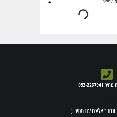
כן עניינים
052-2267941
ונחזור אליכם עם מחיר :)