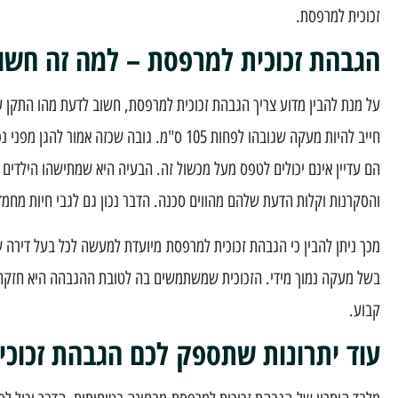
זכוכית למרפסת.
הגבהת זכוכית למרפסת – למה זה חשו
על מנת להבין מדוע צריך הגבהת זכוכית למרפסת, חשוב לדעת מהו התקן 
חייב להיות מעקה שגובהו לפחות 105 ס"מ. גובה ש
הם עדיין אינם יכולים לטפס מעל מכשול זה. הבעיה היא שמתישהו הילדים מ
והסקרנות וקלות הדעת שלהם מהווים סכנה. הדבר נכון גם לגבי חיות מחמד
מכך ניתן להבין כי הגבהת זכוכית למרפסת מיועדת למעשה לכל בעל דירה ש
בשל מעקה נמוך מידי. הזכוכית שמשתמשים בה לטובת ההגבהה היא חזקה מא
קבוע.
עוד יתרונות שתספק לכם הגבהת זכוכ