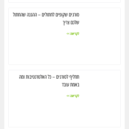
סורגים שקופים לחתולים – ההגנה שהחתול
שלכם צריך
לקריאה >>
תחליף לסורגים – כל האלטרנטיבות ומה
באמת עובד
לקריאה >>