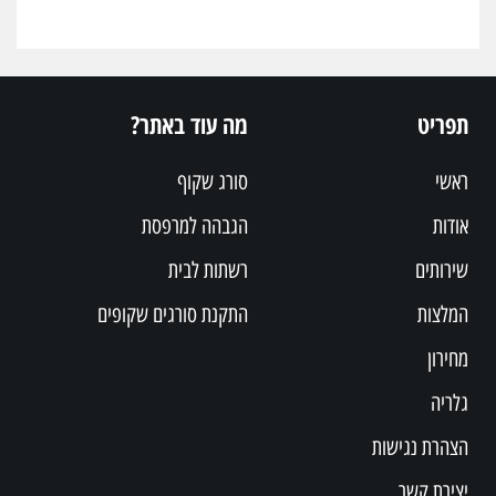
תפריט
מה עוד באתר?
ראשי
סורג שקוף
אודות
הגבהה למרפסת
שירותים
רשתות לבית
המלצות
התקנת סורגים שקופים
מחירון
גלריה
הצהרת נגישות
יצירת קשר