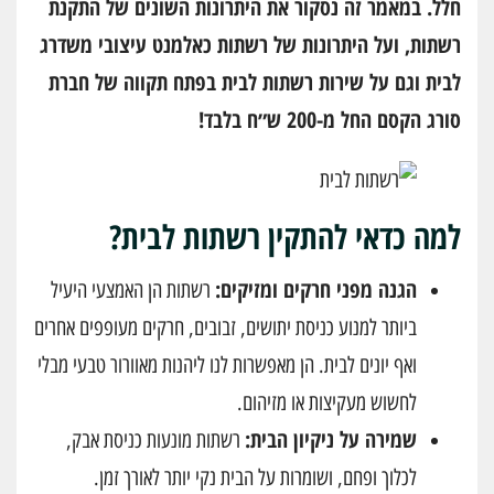
חלל. במאמר זה נסקור את היתרונות השונים של התקנת
רשתות, ועל היתרונות של רשתות כאלמנט עיצובי משדרג
לבית וגם על שירות רשתות לבית בפתח תקווה של חברת
סורג הקסם החל מ-200 ש״ח בלבד!
למה כדאי להתקין רשתות לבית?
הגנה מפני חרקים ומזיקים:
רשתות הן האמצעי היעיל
ביותר למנוע כניסת יתושים, זבובים, חרקים מעופפים אחרים
ואף יונים לבית. הן מאפשרות לנו ליהנות מאוורור טבעי מבלי
לחשוש מעקיצות או מזיהום.
שמירה על ניקיון הבית:
רשתות מונעות כניסת אבק,
לכלוך ופחם, ושומרות על הבית נקי יותר לאורך זמן.