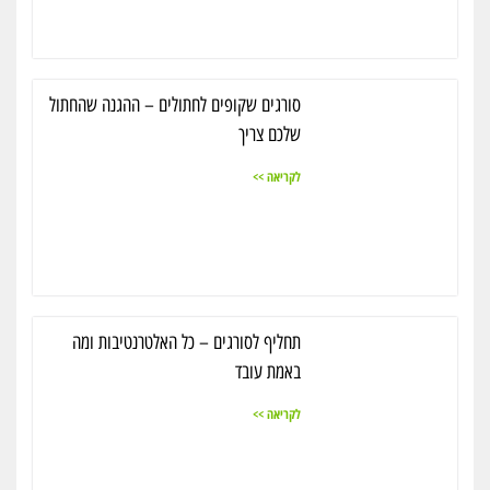
סורגים שקופים לחתולים – ההגנה שהחתול
שלכם צריך
לקריאה >>
תחליף לסורגים – כל האלטרנטיבות ומה
באמת עובד
לקריאה >>