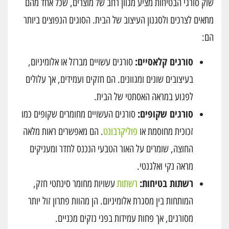
שוק סורגי הבטיחות מציע מגוון רחב של מוצרים, שכל אחד מהם
מתאים לצרכים ולסגנון העיצוב של הבית. הסוגים הנפוצים ביותר
הם:
סורגים קלאסיים:
סורגים עשויים מברזל או אלומיניום,
בעיצובים שונים ומגוונים. הם חזקים ועמידים, אך עלולים
לפגוע במראה האסתטי של הבית.
סורגים שקופים:
סורגים העשויים מחומרים שקופים כמו
זכוכית מחוסמת או
פוליקרבונט
. הם מאפשרים ראות מלאה
החוצה, שומרים על האור הטבעי הנכנס לחדר ומעניקים
מראה נקי ואלגנטי.
רשתות בטיחות:
רשתות
עשויות מחומר סינתטי חזק,
המותחות בין מסגרת אלומיניום. הן מהוות פתרון זול יותר
מסורגים, אך פחות עמידות בפני נזקים מכניים.