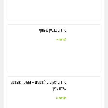
סורגים בבניין משותף
לקריאה >>
סורגים שקופים לחתולים – ההגנה שהחתול
שלכם צריך
לקריאה >>