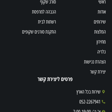
ראשי
סורג שקוף
אודות
הגבהה למרפסת
שירותים
רשתות לבית
המלצות
התקנת סורגים שקופים
מחירון
גלריה
הצהרת נגישות
יצירת קשר
פרטים ליצירת קשר
שירות בכל הארץ
052-2267941
א'-ה': 7:00-19:00