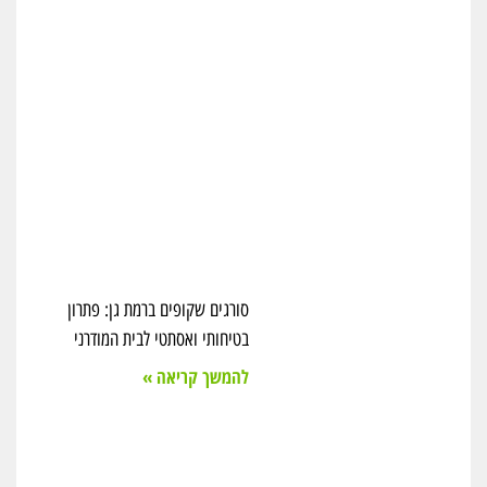
סורגים שקופים ברמת גן: פתרון
בטיחותי ואסתטי לבית המודרני
להמשך קריאה »