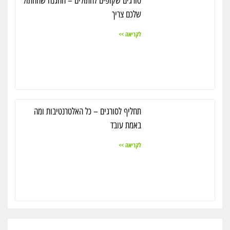
סורגים שקופים לחתולים – ההגנה שהחתול
שלכם צריך
לקריאה >>
תחליף לסורגים – כל האלטרנטיבות ומה
באמת עובד
לקריאה >>