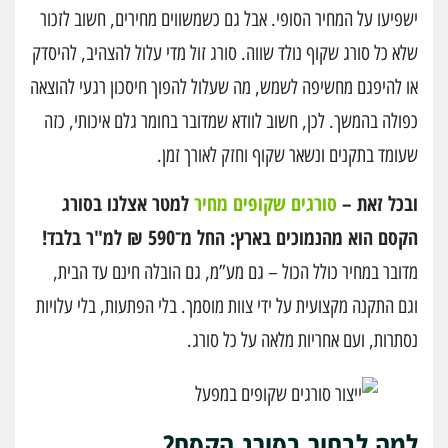
ישפיעו על המחיר הסופי. אבל גם כשמשווים מחירים, חשוב לזכור
שלא כל סורג שקוף נולד שווה. סורג זול מדי עלול להצהיב, להיסדק
או להיפגם מחשיפה לשמש, מה שעלול להפוך חיסכון רגעי להוצאה
כפולה בהמשך. לכן, חשוב לוודא שמדובר בחומר גלם איכותי, כזה
שעומד בתקנים ונשאר שקוף וחזק לאורך זמן.
ובכל זאת –
סורגים שקופים מחיר
למטר אצלנו בסורג
הקסם הוא מהנמוכים בארץ: החל מ־590 ₪ למ"ר בלבד!
מדובר במחיר כולל הכול – גם מע”מ, גם הובלה חינם עד הבית,
וגם התקנה מקצועית על ידי צוות מוסמך. בלי הפתעות, בלי עלויות
נסתרות, ועם אחריות מלאה על כל סורג.
למה לבחור בסורג הקסם?