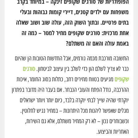
הפופולריות של סורגים שקופים זינקה – במיוחד בקרב
משפחות עם ילדים קטנים, דיירי קומות גבוהות ובעלי
בתים פרטיים. ובתוך השוק הזה, עולה שוב ושוב שאלה
אחת מרכזית: סורגים שקופים מחיר למטר – כמה זה
באמת עולה והאם זה משתלם?
התשובה מורכבת מכמה גורמים, אבל החדשות הטובות הן שהיום
כבר לא צריך לשלם הון כדי לשלב בין עיצוב לביטחון.
סורגים
שקופים
מגיעים בטווח מחירים רחב, כתלות בסוג החומר, איכות
ההרכבה, גודל הפתח והעובי הנבחר. אם בעבר היה מדובר בפתרון
יוקרתי שהיה שייך לבתי יוקרה בלבד, כיום יותר ויותר ישראלים
מגלים שאפשר ליהנות מכל היתרונות – במחיר נגיש לחלוטין.
וכשבוחרים נכון – לא רק המחיר משתלם, אלא גם השירות,
האחריות והביצוע.