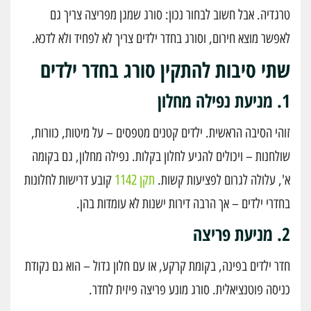
טרגדיה. אבל חשוב לבחור נכון: סורג שמגן מפריצה צריך גם
לאפשר מוצא חירום, וסורג בחדר ילדים צריך לא לפחיד ולא לדכא.
שתי סיבות להתקין סורג בחדר ילדים
1. מניעת נפילה מחלון
זוהי הסיבה הראשית. ילדים קטנים מטפסים – על מיטות, כוורות,
שולחנות – ויכולים להגיע לחלון בקלות. נפילה מחלון, גם בקומה
א', עלולה לגרום לפציעות קשות.
תקן 1142
קובע דרישות לחלונות
בחדרי ילדים – אך הרבה דירות ישנות לא עומדות בהן.
2. מניעת פריצה
חדר ילדים בפינה, בקומת קרקע, או עם חלון גדול – הוא גם נקודת
כניסה פוטנציאלית. סורג מונע פריצה פיזית לחדר.