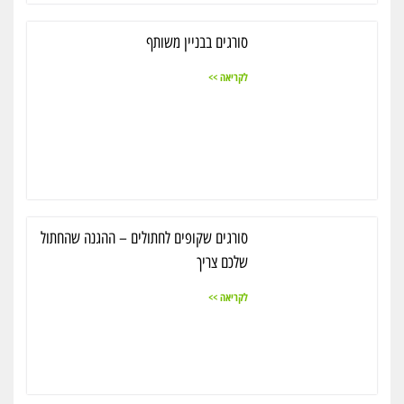
סורגים בבניין משותף
לקריאה >>
סורגים שקופים לחתולים – ההגנה שהחתול
שלכם צריך
לקריאה >>