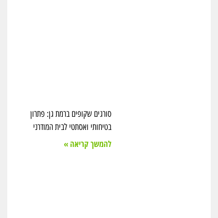
סורגים שקופים ברמת גן: פתרון
בטיחותי ואסתטי לבית המודרני
להמשך קריאה »