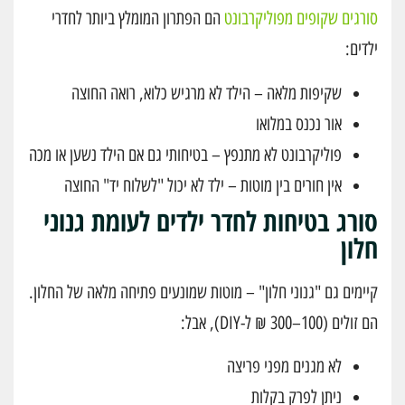
סורגים שקופים מפוליקרבונט
הם הפתרון המומלץ ביותר לחדרי
ילדים:
שקיפות מלאה – הילד לא מרגיש כלוא, רואה החוצה
אור נכנס במלואו
פוליקרבונט לא מתנפץ – בטיחותי גם אם הילד נשען או מכה
אין חורים בין מוטות – ילד לא יכול "לשלוח יד" החוצה
סורג בטיחות לחדר ילדים לעומת גנוני
חלון
קיימים גם "גנוני חלון" – מוטות שמונעים פתיחה מלאה של החלון.
הם זולים (100–300 ₪ ל-DIY), אבל:
לא מגנים מפני פריצה
ניתן לפרק בקלות