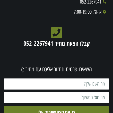
052-2267941
א'-ה': 7:00-19:00
קבלו הצעת מחיר 052-2267941
השאירו פרטים ונחזור אליכם עם מחיר :)
כן, אני רוצה שתחזרו אלי