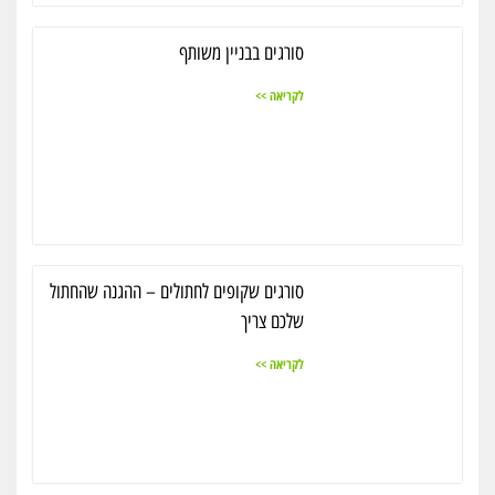
סורגים בבניין משותף
לקריאה >>
סורגים שקופים לחתולים – ההגנה שהחתול
שלכם צריך
לקריאה >>